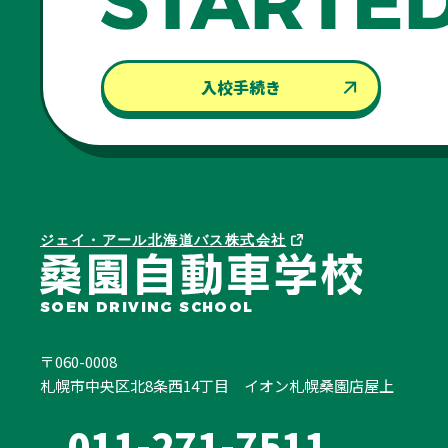
入校手続き
ジェイ・アール北海道バス株式会社
SOEN DRIVING SCHOOL
〒060-0008
札幌市中央区北8条西14丁目
イオン札幌桑園店屋上
011-271-7511