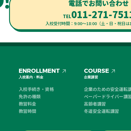
電話でお問い合わせ
011-271-751
TEL
入校受付時間：9:00～18:00（土・日・祝日は1
ENROLLMENT
COURSE
入校案内・料金
企業講習
入校手続き・資格
企業のための安全運転
免許の種類
ペーパードライバー講
教習料金
高齢者講習
教習時間
冬道安全運転講習