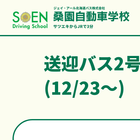
送迎バス2
(12/23～)