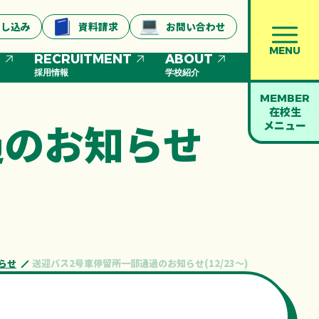
申し込み
資料請求
お問い合わせ
MENU
S
RECRUITMENT
ABOUT
採用情報
学校紹介
MEMBER
在校生
過のお知らせ
メニュー
らせ
送迎バス2号車停留所一部通過のお知らせ(12/23～)