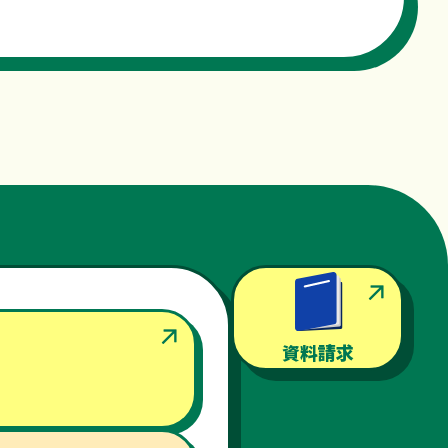
資料請求
み