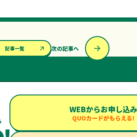
次の記事へ
記事一覧
WEBからお申し込
QUOカードがもらえる!