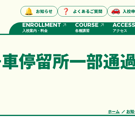
お知らせ
よくあるご質問
入校
ENROLLMENT
COURSE
ACCES
入校案内・料金
各種講習
アクセス
号車停留所一部通
ホーム
お知