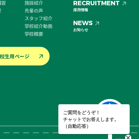
講習
施設紹介
RECRUITMENT
習
先輩の声
採用情報
スタッフ紹介
NEWS
学校紹介動画
お知らせ
学校概要
校生用ページ
ご質問をどうぞ！
チャットでお答えします。
（自動応答）