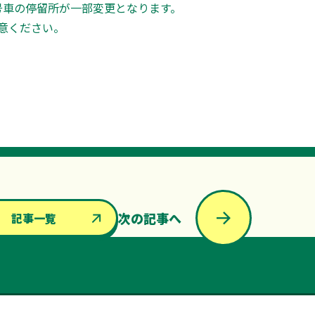
6号車の停留所が一部変更となります。
意ください。
次の記事へ
記事一覧