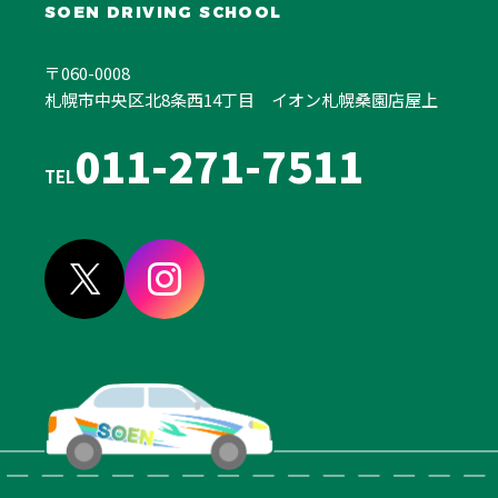
SOEN DRIVING SCHOOL
〒060-0008
札幌市中央区北8条西14丁目
イオン札幌桑園店屋上
011-271-7511
TEL