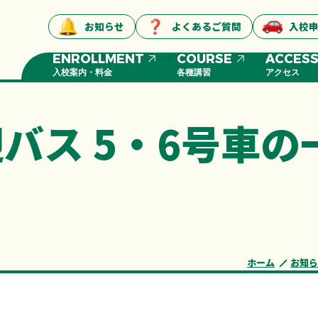
お知らせ
よくあるご質問
入校
ENROLLMENT
COURSE
ACCES
入校案内・料金
各種講習
アクセス
バス 5・6号車
ホーム
お知ら