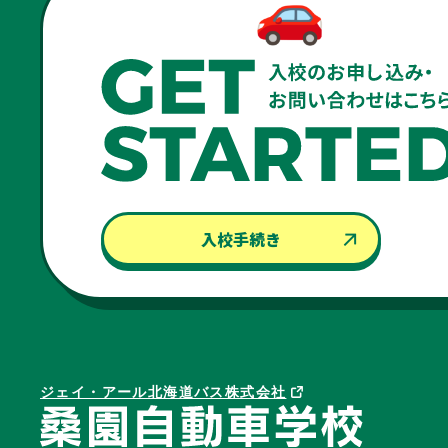
入校手続き
ジェイ・アール北海道バス株式会社