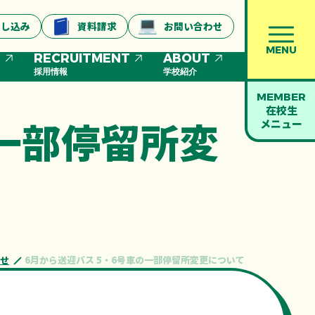
申し込み
資料請求
お問い合わせ
MENU
S
RECRUITMENT
ABOUT
採用情報
学校紹介
MEMBER
在校生
の一部停留所変
メニュー
せ
6月から送迎バス 5・6号車の一部停留所変更について