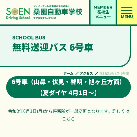
MEMBER
在校生
メニュー
MENU
SCHOOL BUS
無料送迎バス 6号車
ホーム
アクセス
無料送迎バス 6号車
6号車（山鼻・伏見・啓明・旭ヶ丘方面）
【夏ダイヤ 4月1日〜】
令和8年6月1日(月)から停留所が一部変更となります。詳しくは
こちら