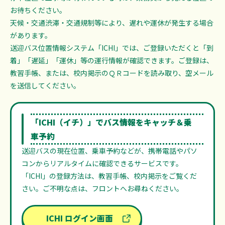
お待ちください。
天候・交通渋滞・交通規制等により、遅れや運休が発生する場合
があります。
送迎バス位置情報システム「ICHI」では、ご登録いただくと「到
着」「遅延」「運休」等の運行情報が確認できます。ご登録は、
教習手帳、または、校内掲示のＱＲコードを読み取り、空メール
を送信してください。
「ICHI（イチ）」でバス情報をキャッチ＆乗
車予約
送迎バスの現在位置、乗車予約などが、携帯電話やパソ
コンからリアルタイムに確認できるサービスです。
「ICHI」の登録方法は、教習手帳、校内掲示をご覧くだ
さい。ご不明な点は、フロントへお尋ねください。
ICHI ログイン画面